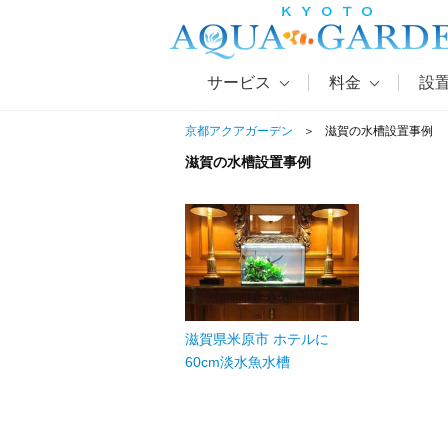
サービス
料金
設
京都アクアガーデン
滋賀の水槽設置事例
滋賀の水槽設置事例
滋賀県米原市 ホテルに
60cm淡水魚水槽