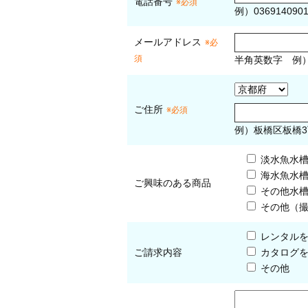
電話番号
※必須
例）036914090
メールアドレス
※必
須
半角英数字
例
ご住所
※必須
例）板橋区板橋3
淡水魚水
海水魚水
ご興味のある商品
その他水
その他（
レンタル
ご請求内容
カタログ
その他