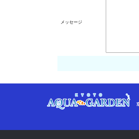
メッセージ