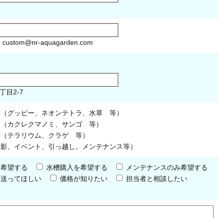
1
）
custom@nr-aquagarden.com
丁目2-7
槽（グッピー、ネオンテトラ、水草 等）
槽（カクレクマノミ、サンゴ 等）
槽（テラリウム、クラゲ 等）
撮影、イベント、引っ越し、メンテナンス等）
を希望する
水槽購入を希望する
メンテナンスのみ希望する
を送ってほしい
価格が知りたい
担当者と相談したい