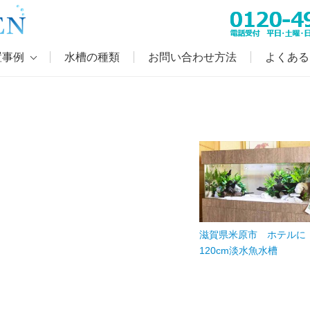
置事例
水槽の種類
お問い合わせ方法
よくある
滋賀県米原市 ホテルに
120cm淡水魚水槽