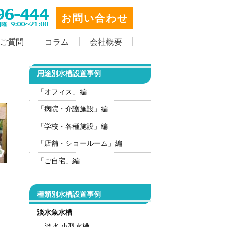
お問い合わせ
ご質問
コラム
会社概要
用途別水槽設置事例
「オフィス」編
「病院・介護施設」編
「学校・各種施設」編
「店舗・ショールーム」編
「ご自宅」編
種類別水槽設置事例
淡水魚水槽
淡水 小型水槽