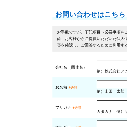
お問い合わせはこちら
お手数ですが、下記項目へ必要事項を
尚、お客様からご提供いただいた個人
容を確認し、ご回答するために利用す
会社名（団体名）
例）株式会社ア
お名前
※必須
例）山田 太郎
フリガナ
※必須
カタカナ
例）ヤ