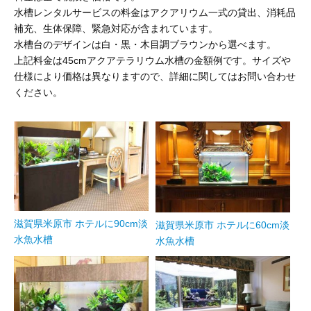
水槽レンタルサービスの料金はアクアリウム一式の貸出、消耗品
補充、生体保障、緊急対応が含まれています。
水槽台のデザインは白・黒・木目調ブラウンから選べます。
上記料金は45cmアクアテラリウム水槽の金額例です。サイズや
仕様により価格は異なりますので、詳細に関してはお問い合わせ
ください。
滋賀県米原市 ホテルに90cm淡
滋賀県米原市 ホテルに60cm淡
水魚水槽
水魚水槽