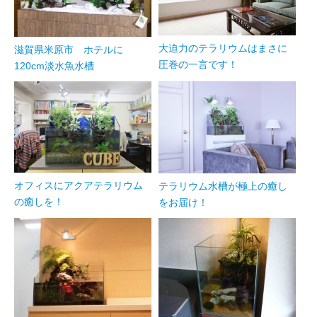
大迫力のテラリウムはまさに
滋賀県米原市 ホテルに
圧巻の一言です！
120cm淡水魚水槽
オフィスにアクアテラリウム
テラリウム水槽が極上の癒し
の癒しを！
をお届け！