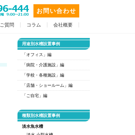
お問い合わせ
ご質問
コラム
会社概要
用途別水槽設置事例
「オフィス」編
「病院・介護施設」編
「学校・各種施設」編
「店舗・ショールーム」編
「ご自宅」編
種類別水槽設置事例
淡水魚水槽
淡水 小型水槽