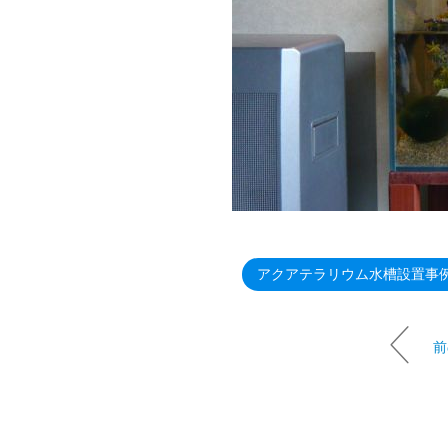
アクアテラリウム水槽設置事
前