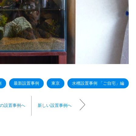
例
最新設置事例
東京
水槽設置事例 「ご自宅」編
の設置事例へ
新しい設置事例へ