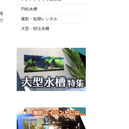
円柱水槽
植
撮影・短期レンタル
で
大型・特注水槽