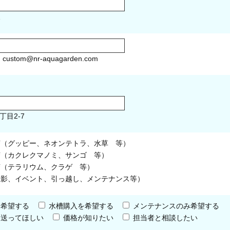
1
）
custom@nr-aquagarden.com
丁目2-7
槽（グッピー、ネオンテトラ、水草 等）
槽（カクレクマノミ、サンゴ 等）
槽（テラリウム、クラゲ 等）
撮影、イベント、引っ越し、メンテナンス等）
を希望する
水槽購入を希望する
メンテナンスのみ希望する
を送ってほしい
価格が知りたい
担当者と相談したい