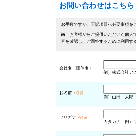
お問い合わせはこちら
お手数ですが、下記項目へ必要事項を
尚、お客様からご提供いただいた個人
容を確認し、ご回答するために利用す
会社名（団体名）
例）株式会社ア
お名前
※必須
例）山田 太郎
フリガナ
※必須
カタカナ
例）ヤ