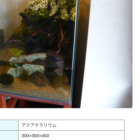
アクアテラリウム
300×300×450