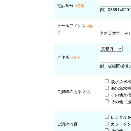
電話番号
※必須
例）036914090
メールアドレス
※必
須
半角英数字
例
ご住所
※必須
例）板橋区板橋3
淡水魚水
海水魚水
ご興味のある商品
その他水
その他（
レンタル
ご請求内容
カタログ
その他