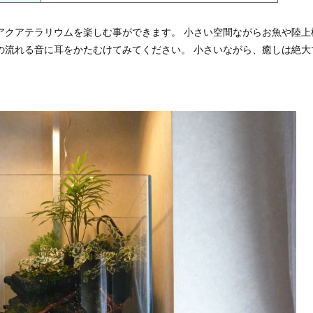
アクアテラリウムを楽しむ事ができます。 小さい空間ながらお魚や陸上
の流れる音に耳をかたむけてみてください。 小さいながら、癒しは絶大