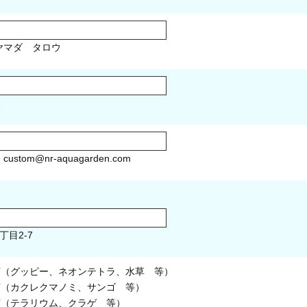
マダ タロウ
1
）
custom@nr-aquagarden.com
丁目2-7
槽（グッピー、ネオンテトラ、水草 等）
槽（カクレクマノミ、サンゴ 等）
槽（テラリウム、クラゲ 等）