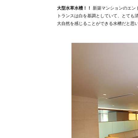
大型水草水槽！！
新築マンションのエント
トランスは白を基調としていて、とても清
大自然を感じることができる水槽だと思い