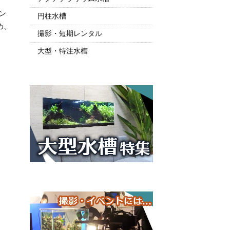
ン
円柱水槽
め、
撮影・短期レンタル
大型・特注水槽