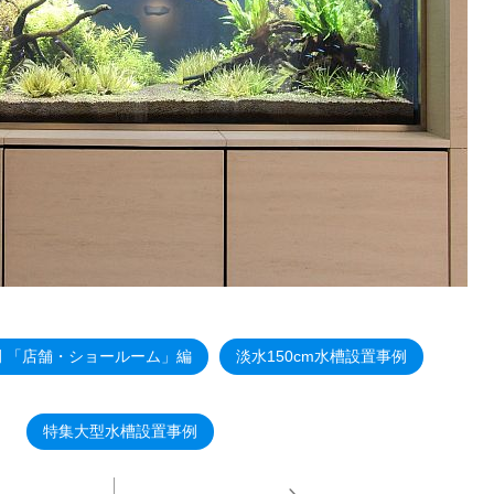
 「店舗・ショールーム」編
淡水150cm水槽設置事例
特集大型水槽設置事例