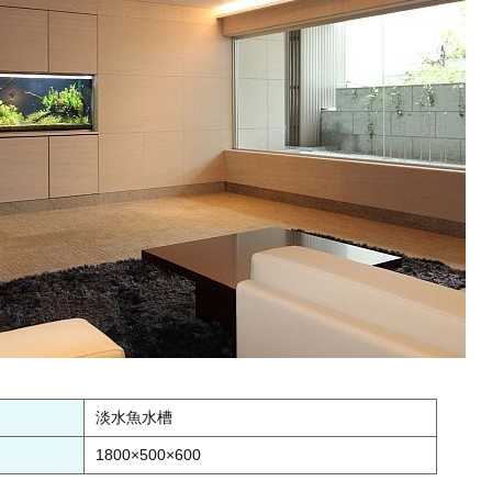
淡水魚水槽
1800×500×600