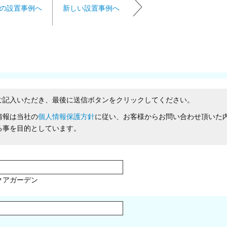
の設置事例へ
新しい設置事例へ
ご記入いただき、最後に送信ボタンをクリックしてください。
情報は当社の
個人情報保護方針
に従い、お客様からお問い合わせ頂いた
る事を目的としています。
クアガーデン