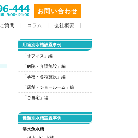
お問い合わせ
ご質問
コラム
会社概要
用途別水槽設置事例
「オフィス」編
「病院・介護施設」編
「学校・各種施設」編
「店舗・ショールーム」編
「ご自宅」編
種類別水槽設置事例
淡水魚水槽
淡水 小型水槽