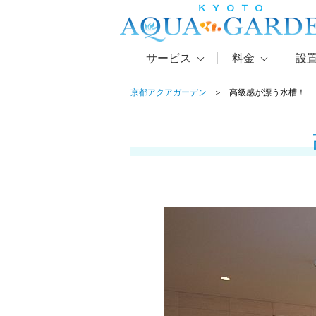
サービス
料金
設
京都アクアガーデン
高級感が漂う水槽！