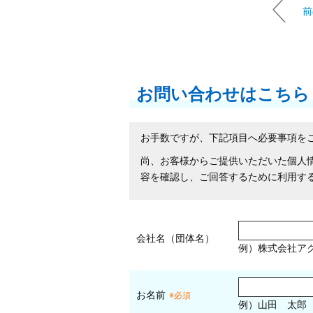
前
お問い合わせはこちら
お手数ですが、下記項目へ必要事項を
尚、お客様からご提供いただいた個人
容を確認し、ご回答するために利用す
会社名（団体名）
例）株式会社ア
お名前
※必須
例）山田 太郎