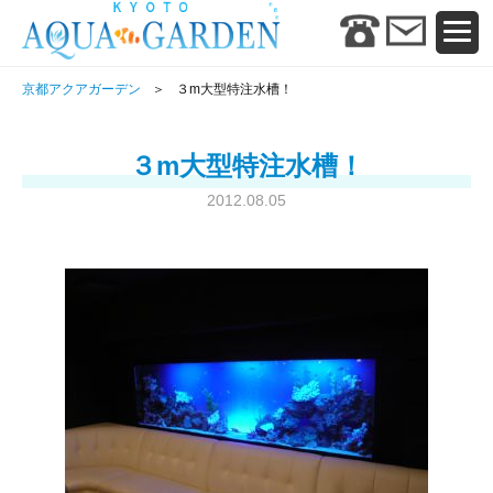
京都アクアガーデン
３m大型特注水槽！
３m大型特注水槽！
2012.08.05