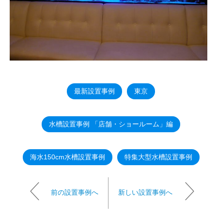
最新設置事例
東京
水槽設置事例 「店舗・ショールーム」編
海水150cm水槽設置事例
特集大型水槽設置事例
前の設置事例へ
新しい設置事例へ