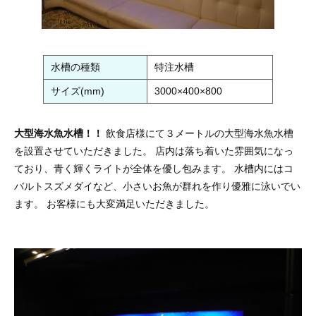
水槽の種類
特注水槽
サイズ(mm)
3000×400×800
大型海水魚水槽！！
飲食店様にて３メートルの大型海水魚水槽
を設置させていただきました。 店内は落ち着いた雰囲気になっ
ており、青く輝くライトが全体を優し包みます。 水槽内にはコ
バルトスズメダイなど、小さいお魚が群れを作り優雅に泳いでい
ます。 お客様にも大変満足いただきました。