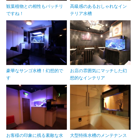
観葉植物との相性もバッチリ
高級感のあるおしゃれなイン
ですね！
テリア水槽
豪華なサンゴ水槽！幻想的で
お店の雰囲気にマッチした幻
す
想的なインテリア
お客様の印象に残る素敵な水
大型特殊水槽のメンテナンス