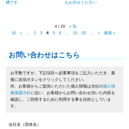
槽です
もお任せください
4 / 20
« 先
頭
«
...
2
3
4
5
6
...
10
20
...
»
最後 »
お問い合わせはこちら
お手数ですが、下記項目へ必要事項をご記入いただき、最
後に送信ボタンをクリックしてください。
尚、お客様からご提供いただいた個人情報は当社の
個人情
報保護方針
に従い、お客様からお問い合わせ頂いた内容を
確認し、ご回答するために利用する事を目的としていま
す。
会社名（団体名）