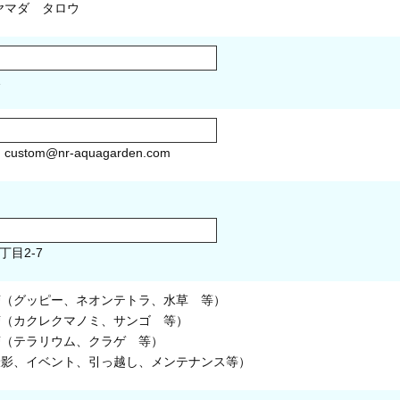
マダ タロウ
1
）
custom@nr-aquagarden.com
丁目2-7
槽（グッピー、ネオンテトラ、水草 等）
槽（カクレクマノミ、サンゴ 等）
槽（テラリウム、クラゲ 等）
撮影、イベント、引っ越し、メンテナンス等）