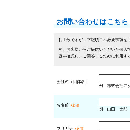
お問い合わせはこちら
お手数ですが、下記項目へ必要事項を
尚、お客様からご提供いただいた個人
容を確認し、ご回答するために利用す
会社名（団体名）
例）株式会社ア
お名前
※必須
例）山田 太郎
フリガナ
※必須