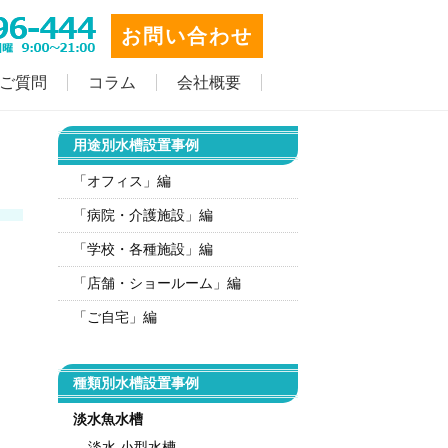
お問い合わせ
ご質問
コラム
会社概要
用途別水槽設置事例
「オフィス」編
「病院・介護施設」編
「学校・各種施設」編
「店舗・ショールーム」編
「ご自宅」編
種類別水槽設置事例
淡水魚水槽
淡水 小型水槽