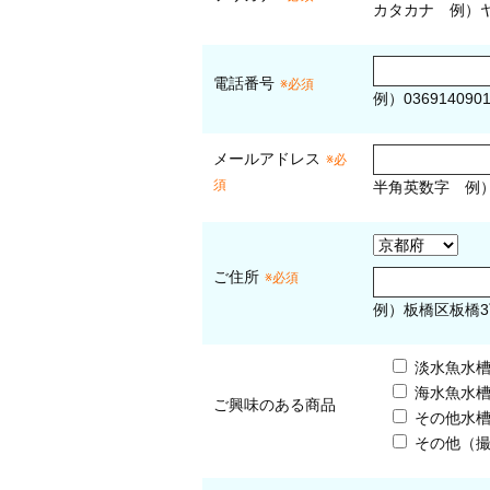
カタカナ
例）ヤ
電話番号
※必須
例）036914090
メールアドレス
※必
須
半角英数字
例
ご住所
※必須
例）板橋区板橋3
淡水魚水
海水魚水
ご興味のある商品
その他水
その他（