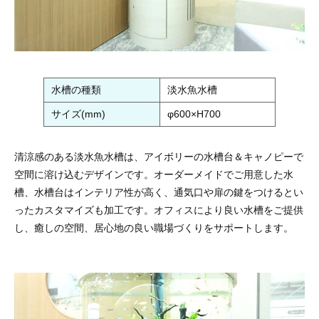
水槽の種類
淡水魚水槽
サイズ(mm)
φ600×H700
清涼感のある淡水魚水槽は、アイボリーの水槽台＆キャノピーで
空間に溶け込むデザインです。オーダーメイドでご用意した水
槽、水槽台はインテリア性が高く、通気口や扉の鍵をつけるとい
ったカスタマイズも加工です。オフィスにより良い水槽をご提供
し、癒しの空間、居心地の良い職場づくりをサポートします。