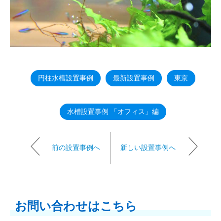
円柱水槽設置事例
最新設置事例
東京
水槽設置事例 「オフィス」編
前の設置事例へ
新しい設置事例へ
お問い合わせはこちら