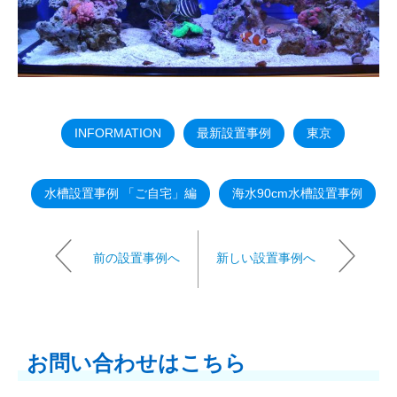
INFORMATION
最新設置事例
東京
水槽設置事例 「ご自宅」編
海水90cm水槽設置事例
前の設置事例へ
新しい設置事例へ
お問い合わせはこちら