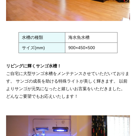
水槽の種類
海水魚水槽
サイズ(mm)
900×450×500
リビングに輝くサンゴ水槽！
ご自宅に大型サンゴ水槽をメンテナンスさせていただいておりま
す。 サンゴの成長を助ける特殊ライトが美しく輝きます。 以前
よりサンゴが元気になったと嬉しいお言葉をいただきました。
どんなご要望でもお応えいたします！