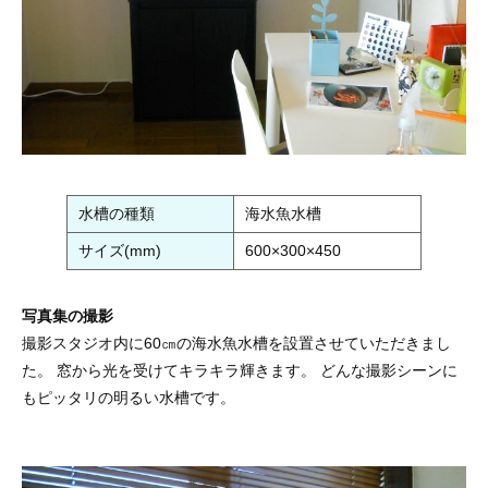
水槽の種類
海水魚水槽
サイズ(mm)
600×300×450
写真集の撮影
撮影スタジオ内に60㎝の海水魚水槽を設置させていただきまし
た。 窓から光を受けてキラキラ輝きます。 どんな撮影シーンに
もピッタリの明るい水槽です。