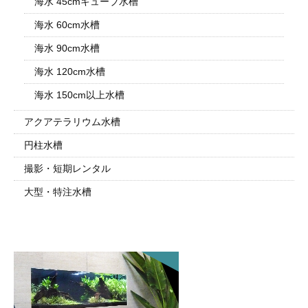
海水 45cmキューブ水槽
海水 60cm水槽
海水 90cm水槽
海水 120cm水槽
海水 150cm以上水槽
アクアテラリウム水槽
円柱水槽
撮影・短期レンタル
大型・特注水槽