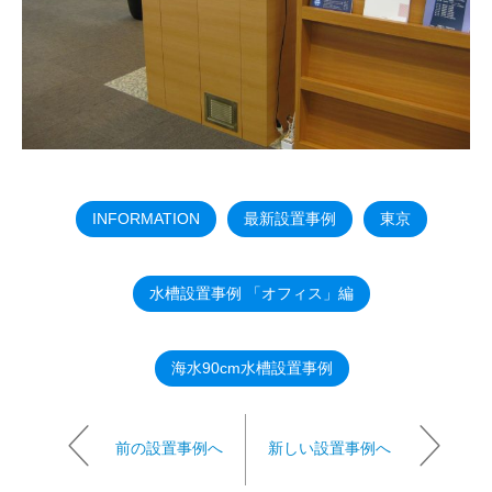
INFORMATION
最新設置事例
東京
水槽設置事例 「オフィス」編
海水90cm水槽設置事例
前の設置事例へ
新しい設置事例へ