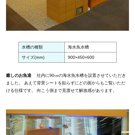
水槽の種類
海水魚水槽
サイズ(mm)
900×450×600
癒しのお魚達
社内に90㎝の海水魚水槽を設置させていただき
ました。 あえて背景シートを貼らずにどの面からもご覧いただ
ける仕様です。 向こう側まで見渡せて解放感があります。