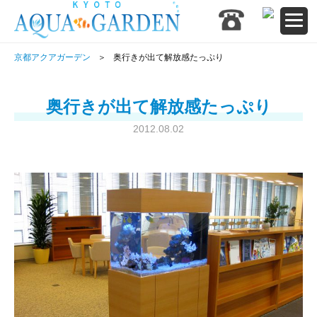
京都アクアガーデン
奥行きが出て解放感たっぷり
奥行きが出て解放感たっぷり
2012.08.02