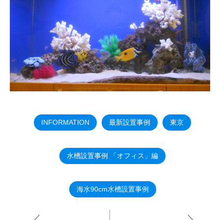
INFORMATION
最新設置事例
東京
水槽設置事例 「オフィス」編
海水90cm水槽設置事例