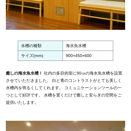
水槽の種類
海水魚水槽
サイズ(mm)
900×450×600
癒しの海水魚水槽！
社内の多目的室に90㎝の海水魚水槽を設置
させていただきました。 白と青のコントラストがとても美しく
水槽内を明るくしてくれます。 コミュニケーションツールの一
つとして好評です。 水槽を置くだけで癒しと安らぎの空間をご
提供いたします。