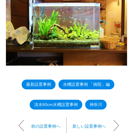
最新設置事例
水槽設置事例 「病院」編
淡水60cm水槽設置事例
神奈川
前の設置事例へ
新しい設置事例へ