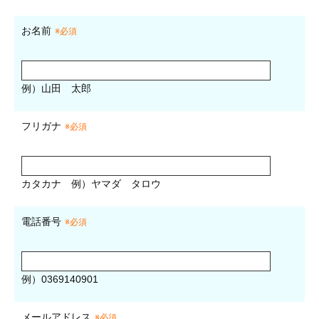
お名前
※必須
例）山田 太郎
フリガナ
※必須
カタカナ
例）ヤマダ タロウ
電話番号
※必須
例）0369140901
メールアドレス
※必須