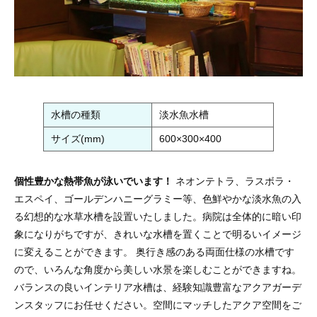
水槽の種類
淡水魚水槽
サイズ(mm)
600×300×400
個性豊かな熱帯魚が泳いでいます！
ネオンテトラ、ラスボラ・
エスペイ、ゴールデンハニーグラミー等、色鮮やかな淡水魚の入
る幻想的な水草水槽を設置いたしました。病院は全体的に暗い印
象になりがちですが、きれいな水槽を置くことで明るいイメージ
に変えることができます。 奥行き感のある両面仕様の水槽です
ので、いろんな角度から美しい水景を楽しむことができますね。
バランスの良いインテリア水槽は、経験知識豊富なアクアガーデ
ンスタッフにお任せください。空間にマッチしたアクア空間をご