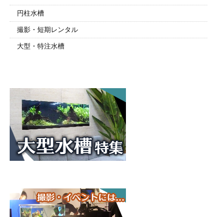
円柱水槽
撮影・短期レンタル
大型・特注水槽