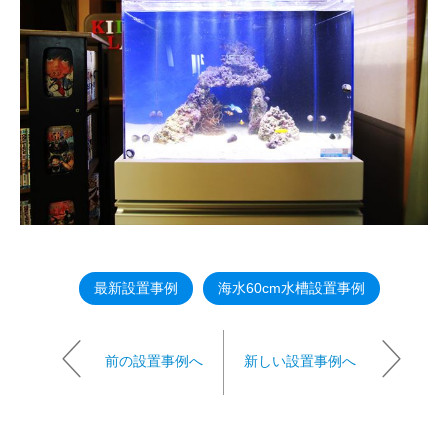
最新設置事例
海水60cm水槽設置事例
前の設置事例へ
新しい設置事例へ