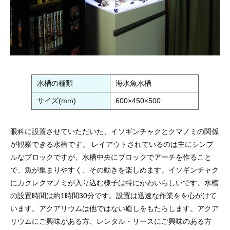
水槽の種類
海水魚水槽
サイズ(mm)
600×450×500
眼科に設置させていただいた、イソギンチャクとクマノミの関係
が観察できる水槽です。 レイアウトされているのは主にシンプ
ルなブロックですが、水槽中央にブロックでアーチを作ること
で、魚が集まりやすく、その動きを楽しめます。イソギンチャク
にカクレクマノミが入り込む様子は特にかわいらしいです。水槽
の設置時間は約1時間30分です。設置は迅速な作業をを心がけて
います。アクアリウムは他ではない癒しをもたらします。アクア
リウムにご興味がある方、レンタル・リースにご興味のある方