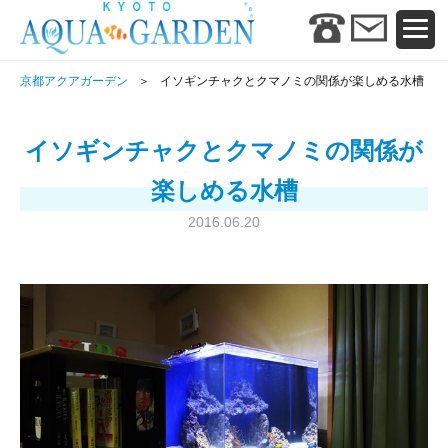
京都アクアガーデン
イソギンチャクとクマノミの関係が楽しめる水槽
イソギンチャクとクマノミの関係が
楽しめる水槽
2016.06.20