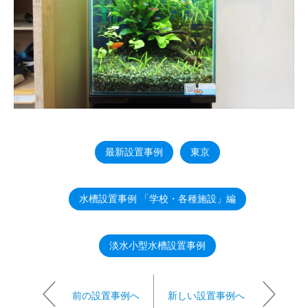
最新設置事例
東京
水槽設置事例 「学校・各種施設」編
淡水小型水槽設置事例
前の設置事例へ
新しい設置事例へ