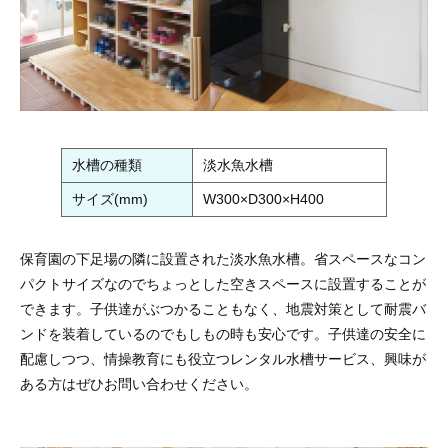
水槽の種類
淡水魚水槽
サイズ(mm)
W300×D300×H400
保育園の下足場の隣に設置された淡水魚水槽。省スペースなコン
パクトサイズなのでちょっとした空きスペースに設置することが
できます。子供達がぶつかることもなく、地震対策として耐震バ
ンドを装着しているのでもしもの時も安心です。子供達の安全に
配慮しつつ、情操教育にも役立つレンタル水槽サービス、興味が
ある方はぜひお問い合わせください。