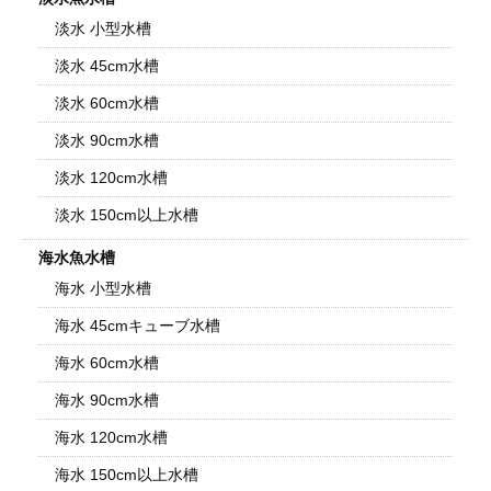
淡水 小型水槽
淡水 45cm水槽
淡水 60cm水槽
淡水 90cm水槽
淡水 120cm水槽
淡水 150cm以上水槽
海水魚水槽
海水 小型水槽
海水 45cmキューブ水槽
海水 60cm水槽
海水 90cm水槽
海水 120cm水槽
海水 150cm以上水槽