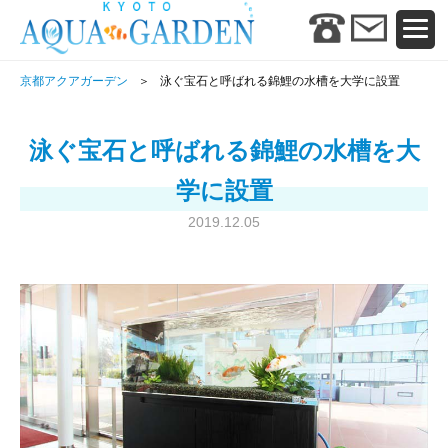
京都アクアガーデン
泳ぐ宝石と呼ばれる錦鯉の水槽を大学に設置
泳ぐ宝石と呼ばれる錦鯉の水槽を大
学に設置
2019.12.05