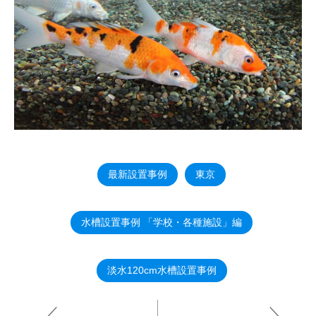
最新設置事例
東京
水槽設置事例 「学校・各種施設」編
淡水120cm水槽設置事例