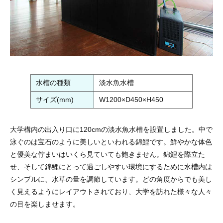
水槽の種類
淡水魚水槽
サイズ(mm)
W1200×D450×H450
大学構内の出入り口に120cmの淡水魚水槽を設置しました。中で
泳ぐのは宝石のように美しいといわれる錦鯉です。鮮やかな体色
と優美な佇まいはいくら見ていても飽きません。錦鯉を際立た
せ、そして錦鯉にとって過ごしやすい環境にするために水槽内は
シンプルに、水草の量を調節しています。どの角度からでも美し
く見えるようにレイアウトされており、大学を訪れた様々な人々
の目を楽しませます。