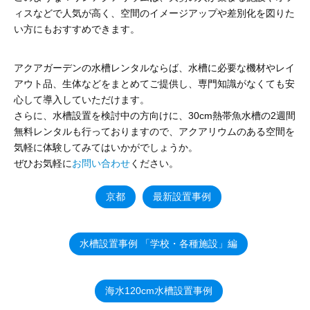
ィスなどで人気が高く、空間のイメージアップや差別化を図りた
い方にもおすすめできます。
アクアガーデンの水槽レンタルならば、水槽に必要な機材やレイ
アウト品、生体などをまとめてご提供し、専門知識がなくても安
心して導入していただけます。
さらに、水槽設置を検討中の方向けに、30cm熱帯魚水槽の2週間
無料レンタルも行っておりますので、アクアリウムのある空間を
気軽に体験してみてはいかがでしょうか。
ぜひお気軽に
お問い合わせ
ください。
京都
最新設置事例
水槽設置事例 「学校・各種施設」編
海水120cm水槽設置事例