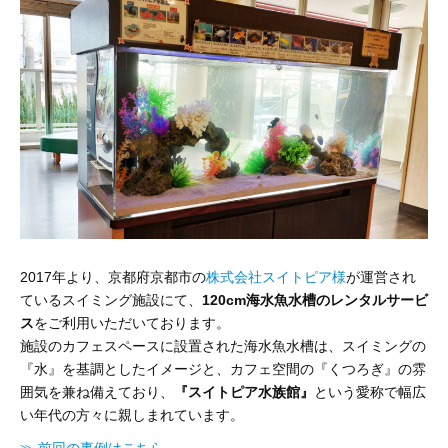
2017年より、京都府京都市の
株式会社スイトピア様
が運営され
ているスイミング施設にて、
120cm海水魚水槽のレンタルサービ
ス
をご利用いただいております。
施設のカフェスペースに設置された海水魚水槽は、スイミングの
『水』を基調としたイメージと、カフェ空間の『くつろぎ』の雰
囲気を兼ね備えており、
『スイトピア水族館』
という愛称で幅広
い年代の方々に親しまれています。