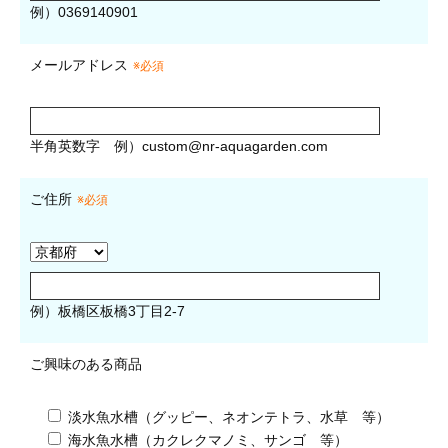
例）0369140901
メールアドレス
※必須
半角英数字
例）
custom@nr-aquagarden.com
ご住所
※必須
例）板橋区板橋3丁目2-7
ご興味のある商品
淡水魚水槽（グッピー、ネオンテトラ、水草 等）
海水魚水槽（カクレクマノミ、サンゴ 等）