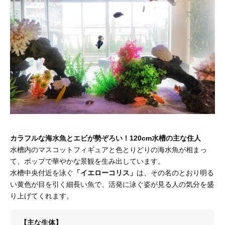
カラフルな海水魚とエビが勢ぞろい！120cm水槽の主な住人
水槽内のマスコットフィギュアと色とりどりの海水魚が相まっ
て、ポップで華やかな景観を生み出しています。
水槽中央付近を泳ぐ
「イエローコリス」
は、その名のとおり明る
い黄色が目を引く細長い魚で、活発に泳ぐ姿が見る人の気分を盛
り上げてくれます。
【主な生体】