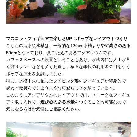
マスコットフィギュアで楽しさUP！ポップなレイアウトづくり
こちらの海水魚水槽は、一般的な120cm水槽より
やや高さのある
50cm
となっており、見ごたえのあるアクアリウムです。
カフェスペースへの設置ということもあり、水槽内には人工水草
や飾りサンゴなどを多く配置し、様々な年代の利用者の目を引く
ポップな演出を意識しました。
特に、水槽中央に配したダイビング姿のフィギュアが印象的で、
思わず微笑んでしまうような可愛らしさを放っています。
このようにアクアリウムのレイアウトでは、ユニークなフィギュ
アを取り入れて、
遊び心のある水景
をつくることも可能なので、
気になる方はお気軽にご相談ください。