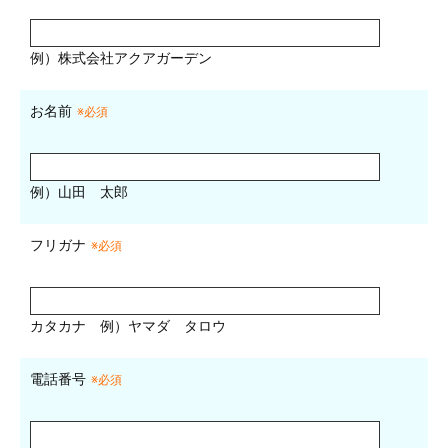
例）株式会社アクアガーデン
お名前
※必須
例）山田 太郎
フリガナ
※必須
カタカナ
例）ヤマダ タロウ
電話番号
※必須