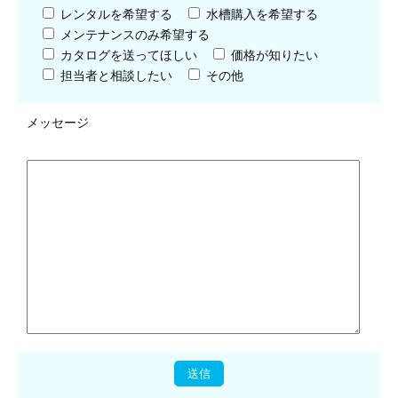
レンタルを希望する
水槽購入を希望する
メンテナンスのみ希望する
カタログを送ってほしい
価格が知りたい
担当者と相談したい
その他
メッセージ