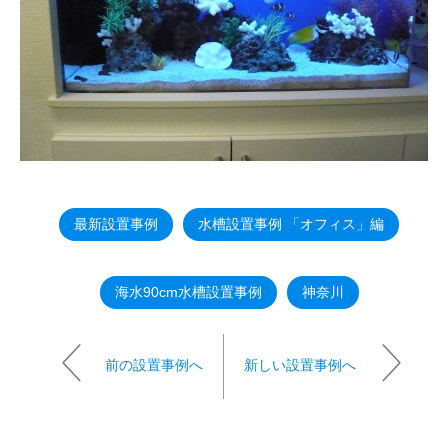
最新設置事例
水槽設置事例 「オフィス」編
海水90cm水槽設置事例
神奈川
前の設置事例へ
新しい設置事例へ