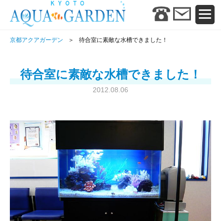
京都アクアガーデン
待合室に素敵な水槽できました！
待合室に素敵な水槽できました！
2012.08.06