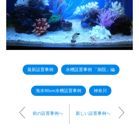
最新設置事例
水槽設置事例 「病院」編
海水90cm水槽設置事例
神奈川
前の設置事例へ
新しい設置事例へ