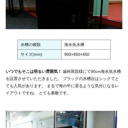
水槽の種類
海水魚水槽
サイズ(mm)
900×450×450
いつでもそこは明るい雰囲気！
歯科医院様にて90cm海水魚水槽
を設置させていただきました。 ブラックの水槽台はシックでと
ても人気があります。 まるで海の中に居るような気分になるレ
イアウトですね。 とても素敵です。