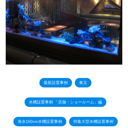
最新設置事例
東京
水槽設置事例 「店舗・ショールーム」編
海水150cm水槽設置事例
特集大型水槽設置事例