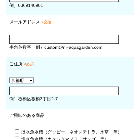
例）0369140901
メールアドレス
※必須
半角英数字
例）
custom@nr-aquagarden.com
ご住所
※必須
例）板橋区板橋3丁目2-7
ご興味のある商品
淡水魚水槽（グッピー、ネオンテトラ、水草 等）
海水魚水槽（カクレクマノミ、サンゴ 等）