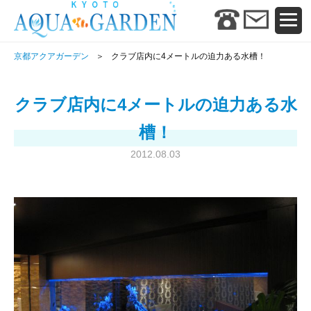
京都アクアガーデン
クラブ店内に4メートルの迫力ある水槽！
クラブ店内に4メートルの迫力ある水
槽！
2012.08.03