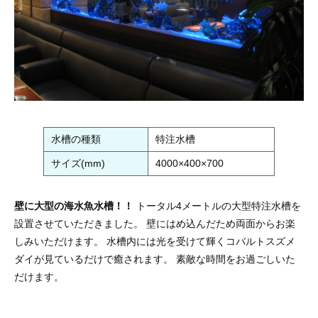
水槽の種類
特注水槽
サイズ(mm)
4000×400×700
壁に大型の海水魚水槽！！
トータル4メートルの大型特注水槽を
設置させていただきました。 壁にはめ込んだため両面からお楽
しみいただけます。 水槽内には光を受けて輝くコバルトスズメ
ダイが見ているだけで癒されます。 素敵な時間をお過ごしいた
だけます。