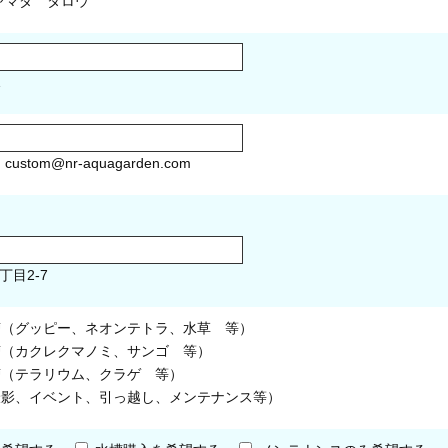
マダ タロウ
1
）
custom@nr-aquagarden.com
丁目2-7
槽（グッピー、ネオンテトラ、水草 等）
槽（カクレクマノミ、サンゴ 等）
槽（テラリウム、クラゲ 等）
撮影、イベント、引っ越し、メンテナンス等）