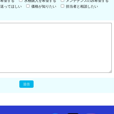
を希望する
水槽購入を希望する
メンテナンスのみ希望する
を送ってほしい
価格が知りたい
担当者と相談したい