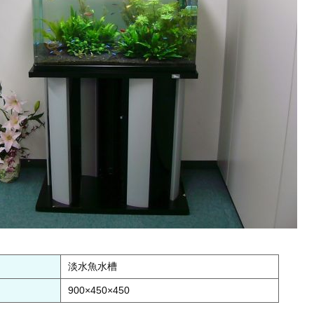
淡水魚水槽
900×450×450