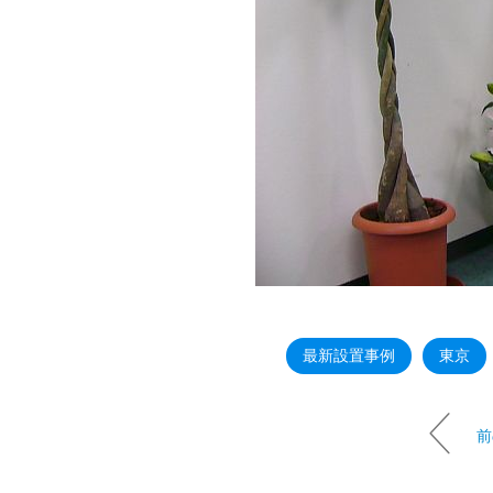
最新設置事例
東京
前