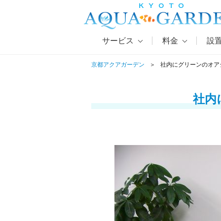
サービス
料金
設
京都アクアガーデン
社内にグリーンのオア
社内