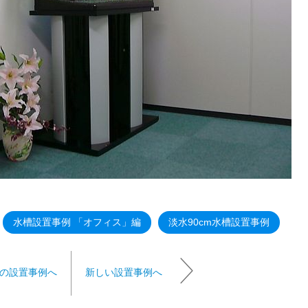
水槽設置事例 「オフィス」編
淡水90cm水槽設置事例
の設置事例へ
新しい設置事例へ