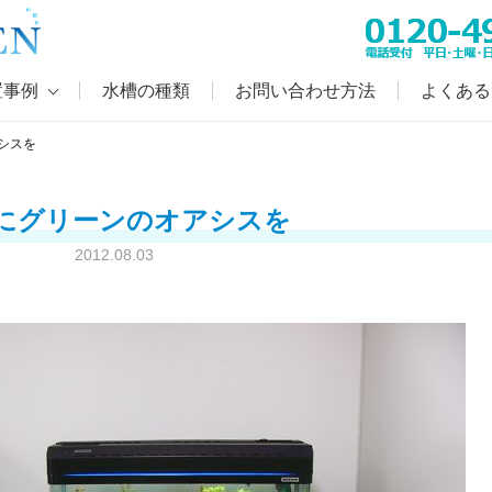
置事例
水槽の種類
お問い合わせ方法
よくある
シスを
にグリーンのオアシスを
2012.08.03