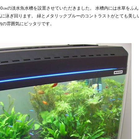
0㎝の淡水魚水槽を設置させていただきました。 水槽内には水草をふん
に泳ぎ回ります。 緑とメタリックブルーのコントラストがとても美し
室内の雰囲気にピッタリです。