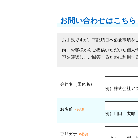
お問い合わせはこちら
お手数ですが、下記項目へ必要事項を
尚、お客様からご提供いただいた個人
容を確認し、ご回答するために利用す
会社名（団体名）
例）株式会社ア
お名前
※必須
例）山田 太郎
フリガナ
※必須