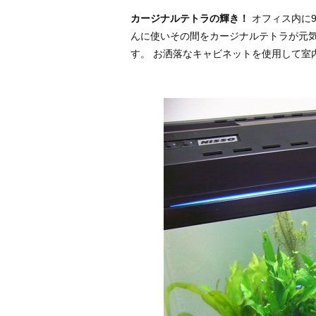
カージナルテトラの輝き！
オフィス内に9
んに使いその間をカージナルテトラが元気
す。 お洒落なキャビネットを使用して