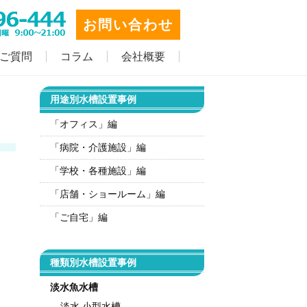
お問い合わせ
ご質問
コラム
会社概要
用途別水槽設置事例
「オフィス」編
「病院・介護施設」編
「学校・各種施設」編
「店舗・ショールーム」編
「ご自宅」編
種類別水槽設置事例
淡水魚水槽
淡水 小型水槽