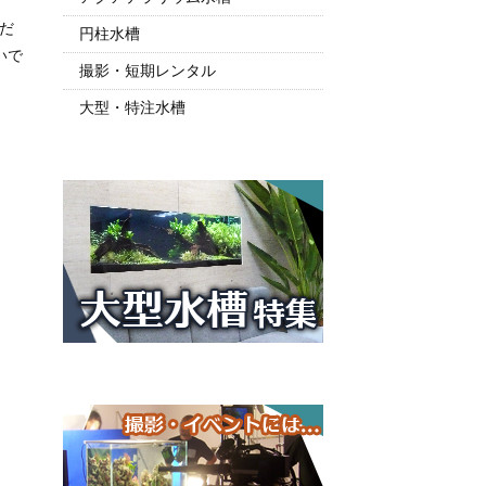
だ
円柱水槽
いで
撮影・短期レンタル
大型・特注水槽