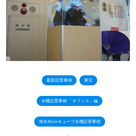
最新設置事例
東京
水槽設置事例 「オフィス」編
海水45cmキューブ水槽設置事例