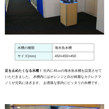
水槽の種類
海水魚水槽
サイズ(mm)
450×450×450
足を止めたくなる水槽！
社内に45㎝の海水魚水槽を設置させて
いただきました。 水槽内にはオレンジと白が綺麗なカクレクマ
ノミが元気に泳ぎます。 お洒落な室内にピッタリの水槽です。