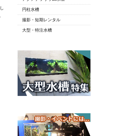
し
円柱水槽
す。
撮影・短期レンタル
大型・特注水槽