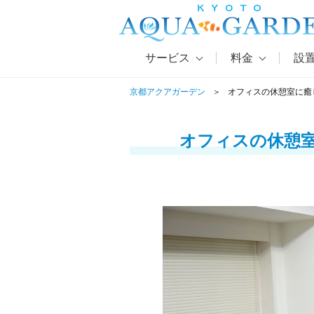
サービス
料金
設
京都アクアガーデン
オフィスの休憩室に癒
オフィスの休憩