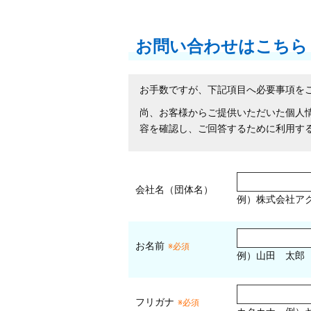
お問い合わせはこちら
お手数ですが、下記項目へ必要事項を
尚、お客様からご提供いただいた個人
容を確認し、ご回答するために利用す
会社名（団体名）
例）株式会社ア
お名前
※必須
例）山田 太郎
フリガナ
※必須