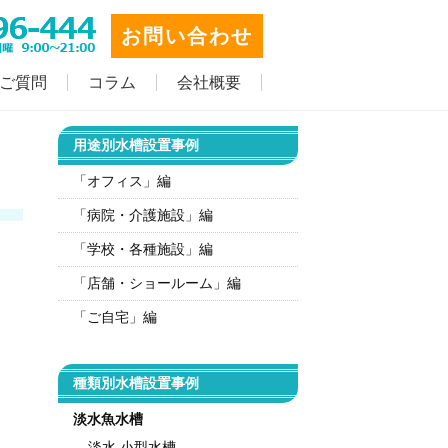
お問い合わせ
ご質問
コラム
会社概要
用途別水槽設置事例
「オフィス」編
「病院・介護施設」編
「学校・各種施設」編
「店舗・ショールーム」編
「ご自宅」編
種類別水槽設置事例
淡水魚水槽
淡水 小型水槽