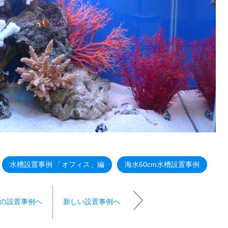
水槽設置事例 「オフィス」編
海水60cm水槽設置事例
の設置事例へ
新しい設置事例へ