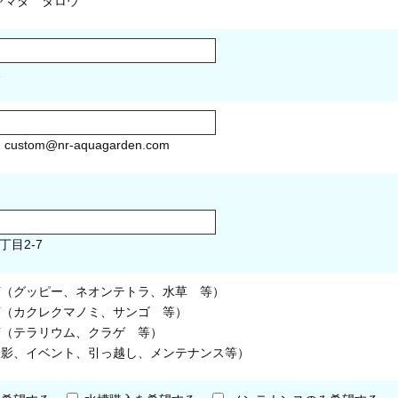
マダ タロウ
1
）
custom@nr-aquagarden.com
丁目2-7
槽（グッピー、ネオンテトラ、水草 等）
槽（カクレクマノミ、サンゴ 等）
槽（テラリウム、クラゲ 等）
撮影、イベント、引っ越し、メンテナンス等）