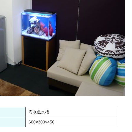
海水魚水槽
600×300×450