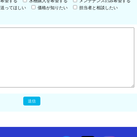
を希望する
水槽購入を希望する
メンテナンスのみ希望する
を送ってほしい
価格が知りたい
担当者と相談したい