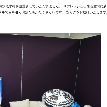
海水魚水槽を設置させていただきました。 リフレッシュ出来る空間に新
フルで目を引くお魚たちがたくさんいます。 安らぎをお届けいたしま