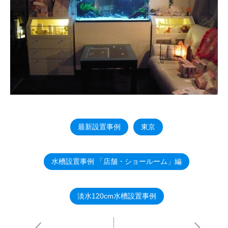
最新設置事例
東京
水槽設置事例 「店舗・ショールーム」編
淡水120cm水槽設置事例