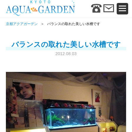
京都アクアガーデン
バランスの取れた美しい水槽です
バランスの取れた美しい水槽です
2012.08.03