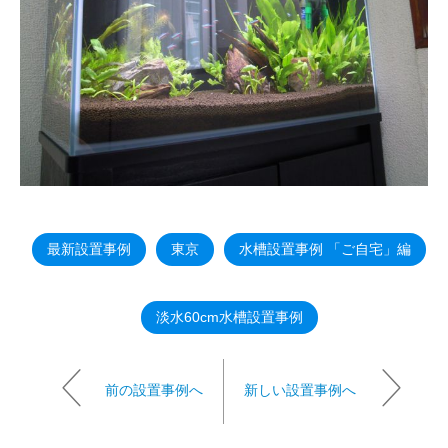
最新設置事例
東京
水槽設置事例 「ご自宅」編
淡水60cm水槽設置事例
前の設置事例へ
新しい設置事例へ