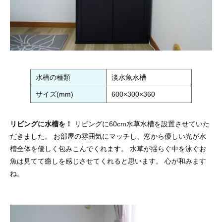
水槽の種類
淡水魚水槽
サイズ(mm)
600×300×360
リビングに水槽を！
リビングに60cm水草水槽を設置させていた
だきました。 お部屋の雰囲気にマッチし、窓から優しい光が水
槽全体を優しく包みこんでくれます。 水草が揺らぐ中を泳ぐお
魚は見てて癒しを感じさせてくれると思います。 心が和みます
ね。