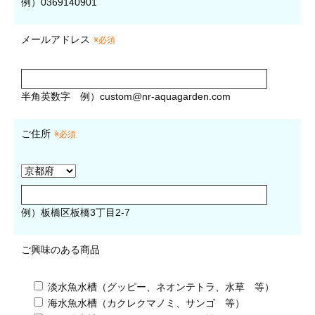
例）0369140901
メールアドレス
※必須
半角英数字
例）
custom@nr-aquagarden.com
ご住所
※必須
例）板橋区板橋3丁目2-7
ご興味のある商品
淡水魚水槽（グッピー、ネオンテトラ、水草 等）
海水魚水槽（カクレクマノミ、サンゴ 等）