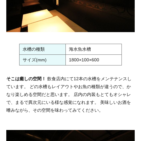
水槽の種類
海水魚水槽
サイズ(mm)
1800×100×600
そこは癒しの空間！
飲食店内にて12本の水槽をメンテナンスし
ています。 どの水槽もレイアウトやお魚の種類が違うので、か
なり楽しめる空間だと思います。 店内の内装もとてもオシャレ
で、まるで異次元にいる様な感覚になれます。 美味しいお酒を
嗜みながら、その空間を味わってみてください。