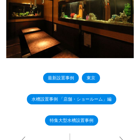
最新設置事例
東京
水槽設置事例 「店舗・ショールーム」編
特集大型水槽設置事例