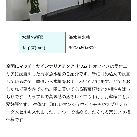
水槽の種類
海水魚水槽
サイズ(mm)
900×450×600
空間にマッチしたインテリアアクアリウム！
オフィスの受付エ
リアに設置をした海水魚水槽のご紹介です。壁にはめ込んで設置
しているので、両側から水槽をお楽しみいただけます。とてもお
しゃれで華やかですね。隣に置いてある観葉植物との相性もばっ
ちりです。カラフルで高級感のあるレイアウトは、お客様にも大
変好評です。 生体は、珍しいマンジュウイシモチやスプリンガ
ーダムセルも入れました。いつまで眺めていたくなる楽しい水槽
仕様です。