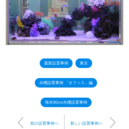
最新設置事例
東京
水槽設置事例 「オフィス」編
海水90cm水槽設置事例
前の設置事例へ
新しい設置事例へ