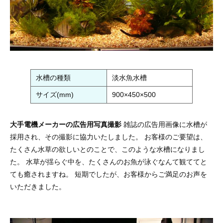
水槽の種類
淡水魚水槽
サイズ(mm)
900×450×500
大手電機メーカーの広告用写真撮影
雑誌の広告用画像に水槽が
採用され、その撮影に協力いたしました。 お客様のご要望は、
たくさん水草の欲しいとのことで、このような水槽になりまし
た。 水草が揺らぐ中を、たくさんのお魚が泳ぐなんて観ててと
ても癒されますね。 短期でしたが、お客様からご満足のお声を
いただきました。