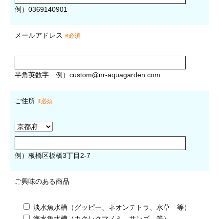
例）0369140901
メールアドレス
※必須
半角英数字
例）
custom@nr-aquagarden.com
ご住所
※必須
例）板橋区板橋3丁目2-7
ご興味のある商品
淡水魚水槽（グッピー、ネオンテトラ、水草 等）
海水魚水槽（カクレクマノミ、サンゴ 等）