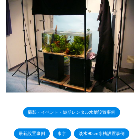
撮影・イベント・短期レンタル水槽設置事例
最新設置事例
東京
淡水90cm水槽設置事例