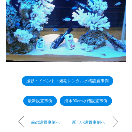
撮影・イベント・短期レンタル水槽設置事例
最新設置事例
海水90cm水槽設置事例
前の設置事例へ
新しい設置事例へ