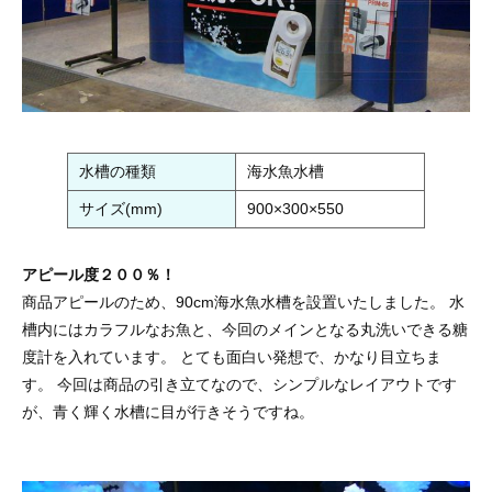
水槽の種類
海水魚水槽
サイズ(mm)
900×300×550
アピール度２００％
！
商品アピールのため、90cm海水魚水槽を設置いたしました。 水
槽内にはカラフルなお魚と、今回のメインとなる丸洗いできる糖
度計を入れています。 とても面白い発想で、かなり目立ちま
す。 今回は商品の引き立てなので、シンプルなレイアウトです
が、青く輝く水槽に目が行きそうですね。