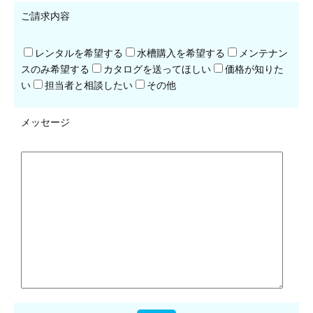
ご請求内容
レンタルを希望する
水槽購入を希望する
メンテナン
スのみ希望する
カタログを送ってほしい
価格が知りた
い
担当者と相談したい
その他
メッセージ