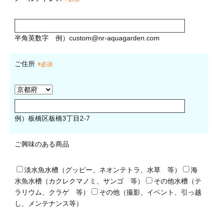
半角英数字
例）
custom@nr-aquagarden.com
ご住所
※必須
例）板橋区板橋3丁目2-7
ご興味のある商品
淡水魚水槽（グッピー、ネオンテトラ、水草 等）
海
水魚水槽（カクレクマノミ、サンゴ 等）
その他水槽（テ
ラリウム、クラゲ 等）
その他（撮影、イベント、引っ越
し、メンテナンス等）