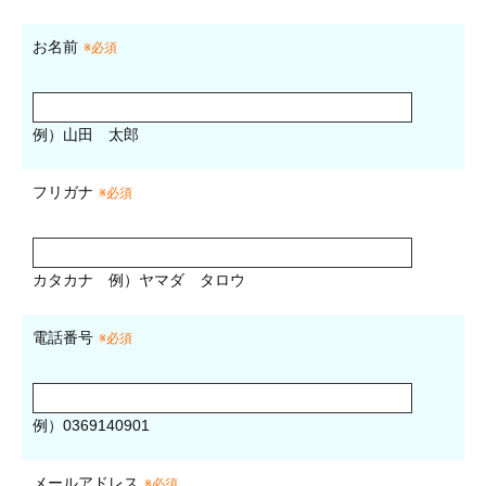
お名前
※必須
例）山田 太郎
フリガナ
※必須
カタカナ
例）ヤマダ タロウ
電話番号
※必須
例）0369140901
メールアドレス
※必須