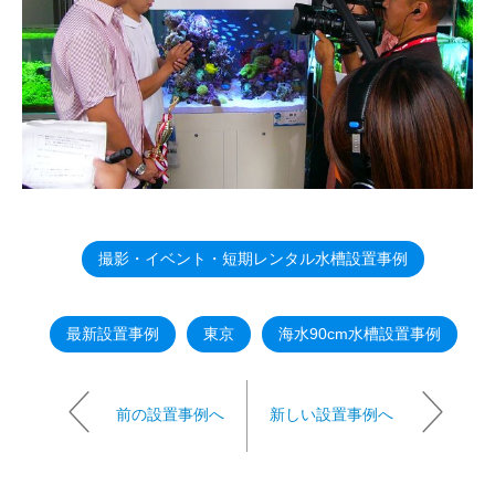
撮影・イベント・短期レンタル水槽設置事例
最新設置事例
東京
海水90cm水槽設置事例
前の設置事例へ
新しい設置事例へ