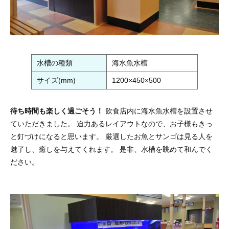
水槽の種類
海水魚水槽
サイズ(mm)
1200×450×500
待ち時間も楽しく過ごそう！
飲食店内に海水魚水槽を設置させ
ていただきました。 迫力あるレイアウトなので、お子様もきっ
と釘づけになると思います。 厳選したお魚とサンゴは見る人を
魅了し、癒しを与えてくれます。 是非、水槽を眺めて和んでく
ださい。