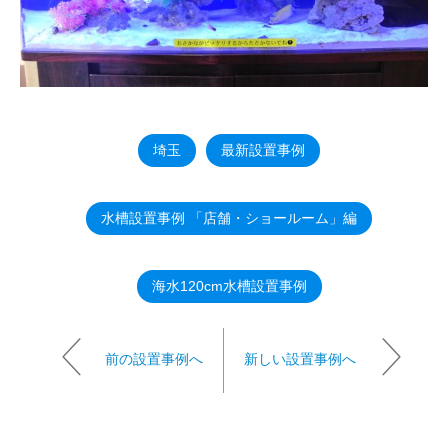
埼玉
最新設置事例
水槽設置事例 「店舗・ショールーム」編
海水120cm水槽設置事例
前の設置事例へ
新しい設置事例へ