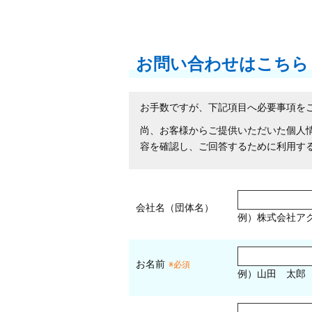
お問い合わせはこちら
お手数ですが、下記項目へ必要事項を
尚、お客様からご提供いただいた個人
容を確認し、ご回答するために利用す
会社名（団体名）
例）株式会社ア
お名前
※必須
例）山田 太郎