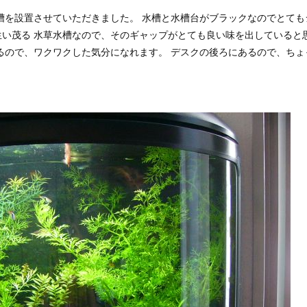
槽を設置させていただきました。 水槽と水槽台がブラックなのでとても
い茂る 水草水槽なので、そのギャップがとても良い味を出していると
るので、ワクワクした気分になれます。 デスクの後ろにあるので、ちょ