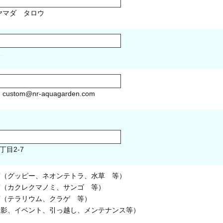
マダ タロウ
1
）
custom@nr-aquagarden.com
丁目2-7
槽（グッピー、ネオンテトラ、水草 等）
槽（カクレクマノミ、サンゴ 等）
槽（テラリウム、クラゲ 等）
撮影、イベント、引っ越し、メンテナンス等）