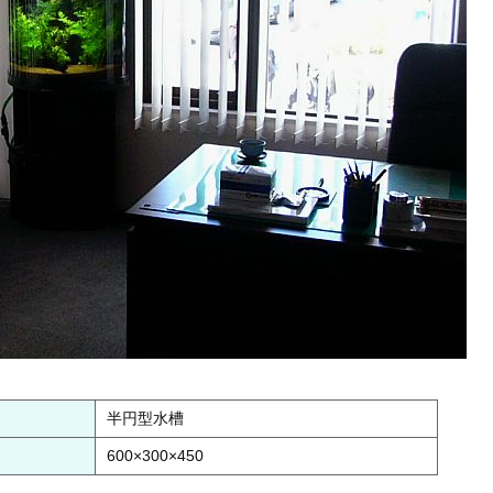
半円型水槽
600×300×450