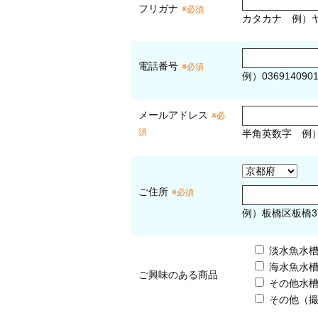
フリガナ
※必須
カタカナ
例）ヤ
電話番号
※必須
例）036914090
メールアドレス
※必
須
半角英数字
例
ご住所
※必須
例）板橋区板橋3
淡水魚水
海水魚水
ご興味のある商品
その他水
その他（