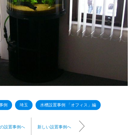
事例
埼玉
水槽設置事例 「オフィス」編
の設置事例へ
新しい設置事例へ