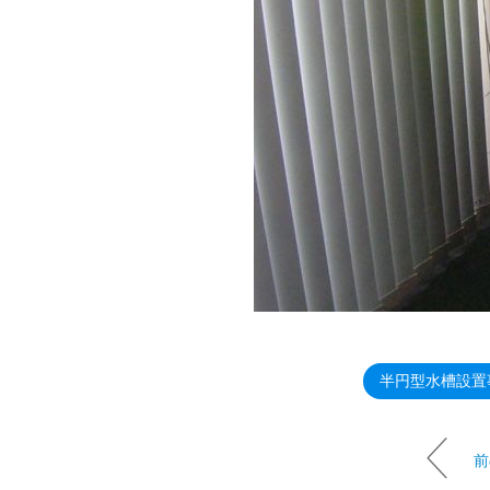
半円型水槽設置
前