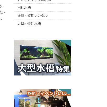
シ
円柱水槽
思い
撮影・短期レンタル
っ
大型・特注水槽