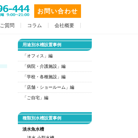
お問い合わせ
ご質問
コラム
会社概要
用途別水槽設置事例
「オフィス」編
「病院・介護施設」編
「学校・各種施設」編
「店舗・ショールーム」編
「ご自宅」編
種類別水槽設置事例
淡水魚水槽
淡水 小型水槽