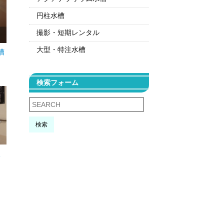
円柱水槽
撮影・短期レンタル
大型・特注水槽
槽
検索フォーム
検索
淡