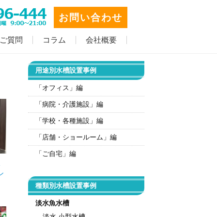
お問い合わせ
ご質問
コラム
会社概要
用途別水槽設置事例
「オフィス」編
「病院・介護施設」編
「学校・各種施設」編
「店舗・ショールーム」編
「ご自宅」編
淡
ン
種類別水槽設置事例
淡水魚水槽
淡水 小型水槽