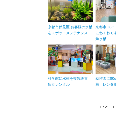
京都市伏見区 お客様の水槽
京都市 スイ
をスポットメンテナンス
にわくわくす
魚水槽
科学館に水槽を複数設置
幼稚園に90
短期レンタル
槽 レンタ
1 / 21
1